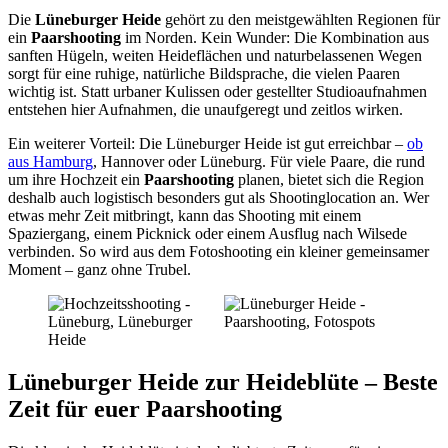
Die
Lüneburger Heide
gehört zu den meistgewählten Regionen für
ein
Paarshooting
im Norden. Kein Wunder: Die Kombination aus
sanften Hügeln, weiten Heideflächen und naturbelassenen Wegen
sorgt für eine ruhige, natürliche Bildsprache, die vielen Paaren
wichtig ist. Statt urbaner Kulissen oder gestellter Studioaufnahmen
entstehen hier Aufnahmen, die unaufgeregt und zeitlos wirken.
Ein weiterer Vorteil: Die Lüneburger Heide ist gut erreichbar –
ob
aus Hamburg
, Hannover oder Lüneburg. Für viele Paare, die rund
um ihre Hochzeit ein
Paarshooting
planen, bietet sich die Region
deshalb auch logistisch besonders gut als Shootinglocation an. Wer
etwas mehr Zeit mitbringt, kann das Shooting mit einem
Spaziergang, einem Picknick oder einem Ausflug nach Wilsede
verbinden. So wird aus dem Fotoshooting ein kleiner gemeinsamer
Moment – ganz ohne Trubel.
Lüneburger Heide zur Heideblüte – Beste
Zeit für euer Paarshooting