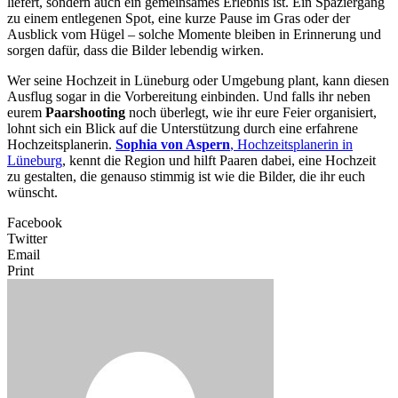
liefert, sondern auch ein gemeinsames Erlebnis ist. Ein Spaziergang
zu einem entlegenen Spot, eine kurze Pause im Gras oder der
Ausblick vom Hügel – solche Momente bleiben in Erinnerung und
sorgen dafür, dass die Bilder lebendig wirken.
Wer seine Hochzeit in Lüneburg oder Umgebung plant, kann diesen
Ausflug sogar in die Vorbereitung einbinden. Und falls ihr neben
eurem
Paarshooting
noch überlegt, wie ihr eure Feier organisiert,
lohnt sich ein Blick auf die Unterstützung durch eine erfahrene
Hochzeitsplanerin.
Sophia von Aspern
, Hochzeitsplanerin in
Lüneburg
, kennt die Region und hilft Paaren dabei, eine Hochzeit
zu gestalten, die genauso stimmig ist wie die Bilder, die ihr euch
wünscht.
Facebook
Twitter
Email
Print