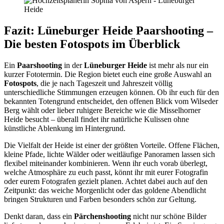
Fazit: Lüneburger Heide Paarshooting –
Die besten Fotospots im Überblick
Ein
Paarshooting
in der
Lüneburger Heide
ist mehr als nur ein
kurzer Fototermin. Die Region bietet euch eine große Auswahl an
Fotospots
, die je nach Tageszeit und Jahreszeit völlig
unterschiedliche Stimmungen erzeugen können. Ob ihr euch für den
bekannten Totengrund entscheidet, den offenen Blick vom Wilseder
Berg wählt oder lieber ruhigere Bereiche wie die Misselhorner
Heide besucht – überall findet ihr natürliche Kulissen ohne
künstliche Ablenkung im Hintergrund.
Die Vielfalt der Heide ist einer der größten Vorteile. Offene Flächen,
kleine Pfade, lichte Wälder oder weitläufige Panoramen lassen sich
flexibel miteinander kombinieren. Wenn ihr euch vorab überlegt,
welche Atmosphäre zu euch passt, könnt ihr mit eurer Fotografin
oder eurem Fotografen gezielt planen. Achtet dabei auch auf den
Zeitpunkt: das weiche Morgenlicht oder das goldene Abendlicht
bringen Strukturen und Farben besonders schön zur Geltung.
Denkt daran, dass ein
Pärchenshooting
nicht nur schöne Bilder