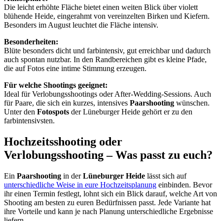
Die leicht erhöhte Fläche bietet einen weiten Blick über violett
blühende Heide, eingerahmt von vereinzelten Birken und Kiefern.
Besonders im August leuchtet die Fläche intensiv.
Besonderheiten:
Blüte besonders dicht und farbintensiv, gut erreichbar und dadurch
auch spontan nutzbar. In den Randbereichen gibt es kleine Pfade,
die auf Fotos eine intime Stimmung erzeugen.
Für welche Shootings geeignet:
Ideal für Verlobungsshootings oder After-Wedding-Sessions. Auch
für Paare, die sich ein kurzes, intensives
Paarshooting
wünschen.
Unter den
Fotospots
der Lüneburger Heide gehört er zu den
farbintensivsten.
Hochzeitsshooting oder
Verlobungsshooting – Was passt zu euch?
Ein
Paarshooting
in der
Lüneburger Heide
lässt sich auf
unterschiedliche Weise in eure Hochzeitsplanung
einbinden. Bevor
ihr einen Termin festlegt, lohnt sich ein Blick darauf, welche Art von
Shooting am besten zu euren Bedürfnissen passt. Jede Variante hat
ihre Vorteile und kann je nach Planung unterschiedliche Ergebnisse
liefern.