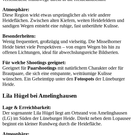
Atmosphäre:
Diese Region wirkt etwas ursprünglicher als viele andere
Heideflächen. Zwischen alten Kiefern, weiten Heidefeldern und
sandigen Wegen entsteht eine ruhige, fast unberührte Kulisse.
Besonderheiten:
Wenig frequentiert, großzügig und vielseitig. Die Misselhorner
Heide bietet viele Perspektiven – von engen Wegen bis hin zu
offenen Lichtungen, ideal für abwechslungsreiche Bildserien.
Für welche Shootings geeignet:
Geeignet für
Paarshootings
mit natürlichem Charakter oder für
Brautpaare, die sich eine entspannte, weiträumige Kulisse
wünschen. Ein Geheimtipp unter den
Fotospots
der Lüneburger
Heide.
Lila Hügel bei Amelinghausen
Lage & Erreichbarkeit:
Der sogenannte Lila Hügel liegt am Ortsrand von Amelinghausen
(LG) im Süden der Lüneburger Heide. Direkt neben dem Lopausee
beginnt ein kleiner Rundweg durch die Heidefläche.
Atmosphäre: