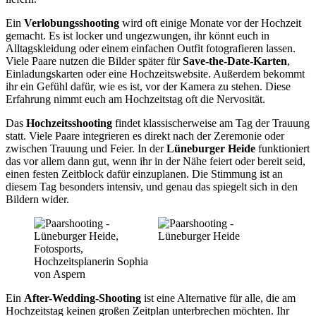
Ein
Verlobungsshooting
wird oft einige Monate vor der Hochzeit
gemacht. Es ist locker und ungezwungen, ihr könnt euch in
Alltagskleidung oder einem einfachen Outfit fotografieren lassen.
Viele Paare nutzen die Bilder später für
Save-the-Date-Karten
,
Einladungskarten oder eine Hochzeitswebsite. Außerdem bekommt
ihr ein Gefühl dafür, wie es ist, vor der Kamera zu stehen. Diese
Erfahrung nimmt euch am Hochzeitstag oft die Nervosität.
Das
Hochzeitsshooting
findet klassischerweise am Tag der Trauung
statt. Viele Paare integrieren es direkt nach der Zeremonie oder
zwischen Trauung und Feier. In der
Lüneburger Heide
funktioniert
das vor allem dann gut, wenn ihr in der Nähe feiert oder bereit seid,
einen festen Zeitblock dafür einzuplanen. Die Stimmung ist an
diesem Tag besonders intensiv, und genau das spiegelt sich in den
Bildern wider.
Ein
After-Wedding-Shooting
ist eine Alternative für alle, die am
Hochzeitstag keinen großen Zeitplan unterbrechen möchten. Ihr