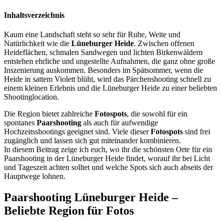
Inhaltsverzeichnis
Kaum eine Landschaft steht so sehr für Ruhe, Weite und
Natürlichkeit wie die
Lüneburger Heide
. Zwischen offenen
Heideflächen, schmalen Sandwegen und lichten Birkenwäldern
entstehen ehrliche und ungestellte Aufnahmen, die ganz ohne große
Inszenierung auskommen. Besonders im Spätsommer, wenn die
Heide in sattem Violett blüht, wird das Pärchenshooting schnell zu
einem kleinen Erlebnis und die Lüneburger Heide zu einer beliebten
Shootinglocation.
Die Region bietet zahlreiche
Fotospots
, die sowohl für ein
spontanes
Paarshooting
als auch für aufwendige
Hochzeitsshootings geeignet sind. Viele dieser
Fotospots
sind frei
zugänglich und lassen sich gut miteinander kombinieren.
In diesem Beitrag zeige ich euch, wo ihr die schönsten Orte für ein
Paarshooting in der Lüneburger Heide findet, worauf ihr bei Licht
und Tageszeit achten solltet und welche Spots sich auch abseits der
Hauptwege lohnen.
Paarshooting Lüneburger Heide –
Beliebte Region für Fotos