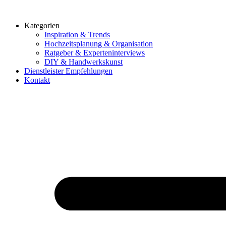
Zum
Inhalt
Kategorien
springen
Inspiration & Trends
Hochzeitsplanung & Organisation
Ratgeber & Experteninterviews
DIY & Handwerkskunst
Dienstleister Empfehlungen
Kontakt