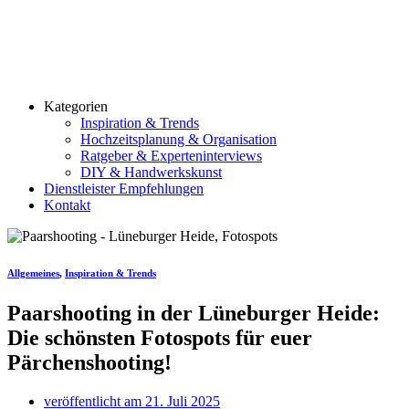
Kategorien
Inspiration & Trends
Hochzeitsplanung & Organisation
Ratgeber & Experteninterviews
DIY & Handwerkskunst
Dienstleister Empfehlungen
Kontakt
Allgemeines
,
Inspiration & Trends
Paarshooting in der Lüneburger Heide:
Die schönsten Fotospots für euer
Pärchenshooting!
veröffentlicht am
21. Juli 2025